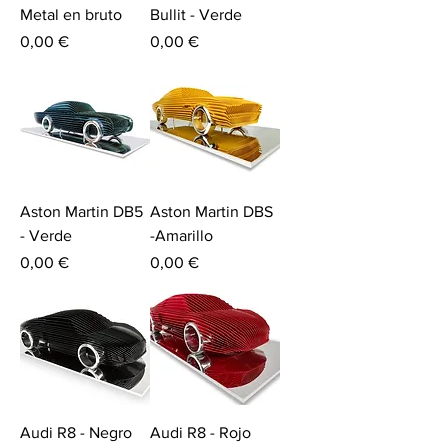
Metal en bruto
Bullit - Verde
Price
Price
0,00 €
0,00 €
Aston Martin DB5
Aston Martin DBS
- Verde
-Amarillo
Price
Price
0,00 €
0,00 €
Audi R8 - Negro
Audi R8 - Rojo