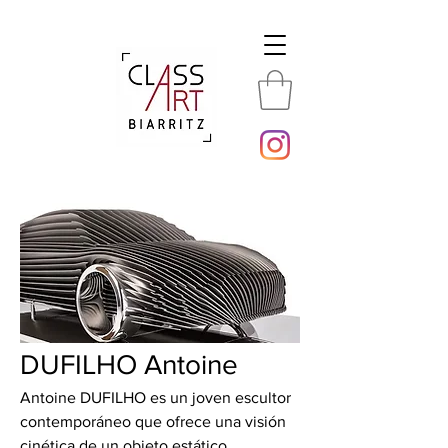
DUFILHO Antoine
Antoine DUFILHO es un joven escultor
contemporáneo que ofrece una visión
cinética de un objeto estático,