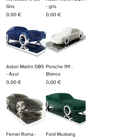
Gris
- gris
Price
Price
0,00 €
0,00 €
Aston Martin DB5
Porsche 911 -
- Azul
Blanco
Price
Price
0,00 €
0,00 €
Ferrari Roma -
Ford Mustang