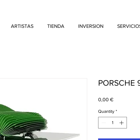
ARTISTAS
TIENDA
INVERSION
SERVICIO
PORSCHE 99
Price
0,00 €
Quantity
*