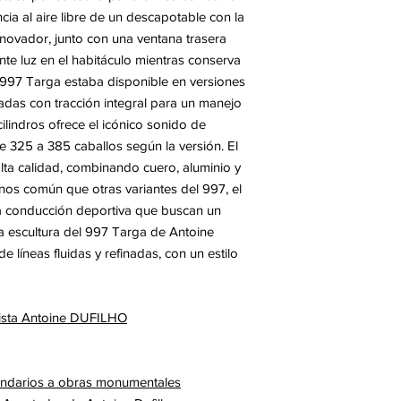
cia al aire libre de un descapotable con la
nnovador, junto con una ventana trasera
te luz en el habitáculo mientras conserva
 997 Targa estaba disponible en versiones
das con tracción integral para un manejo
ilindros ofrece el icónico sonido de
 325 a 385 caballos según la versión. El
lta calidad, combinando cuero, aluminio y
os común que otras variantes del 997, el
la conducción deportiva que buscan un
La escultura del 997 Targa de Antoine
líneas fluidas y refinadas, con un estilo
tista Antoine DUFILHO
gendarios a obras monumentales