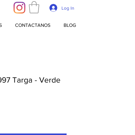
Log In
S
CONTACTANOS
BLOG
7 Targa - Verde