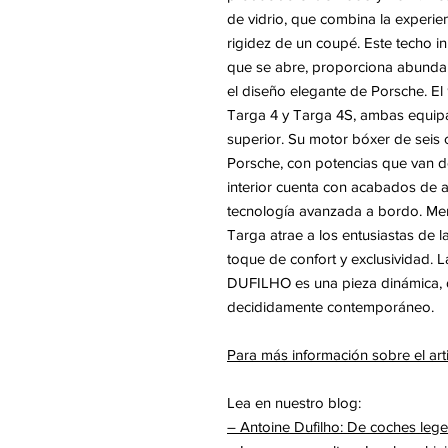
de vidrio, que combina la experien
rigidez de un coupé. Este techo i
que se abre, proporciona abundan
el diseño elegante de Porsche. El
Targa 4 y Targa 4S, ambas equipa
superior. Su motor bóxer de seis c
Porsche, con potencias que van de
interior cuenta con acabados de a
tecnología avanzada a bordo. Men
Targa atrae a los entusiastas de 
toque de confort y exclusividad. 
DUFILHO es una pieza dinámica, de 
decididamente contemporáneo.
Para más información sobre el ar
Lea en nuestro blog:
– Antoine Dufilho: De coches le