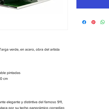
arga verde, en acero, obra del artista
able pintadas
20 cm
te elegante y distintiva del famoso 911,
staca por su techo panorámico corredizo