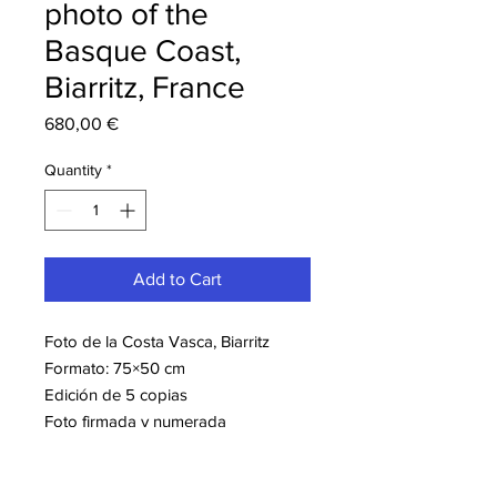
photo of the
Basque Coast,
Biarritz, France
Price
680,00 €
Quantity
*
Add to Cart
Foto de la Costa Vasca, Biarritz
Formato: 75×50 cm
Edición de 5 copias
Foto firmada y numerada
Montaje en Dibond