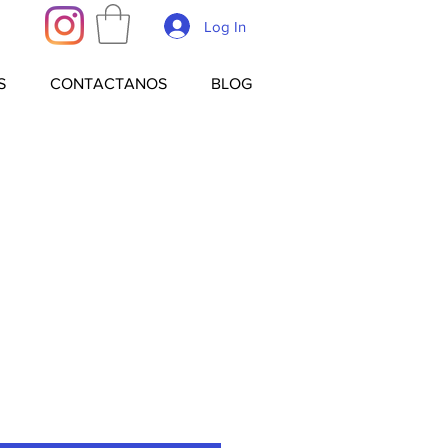
Log In
S
CONTACTANOS
BLOG