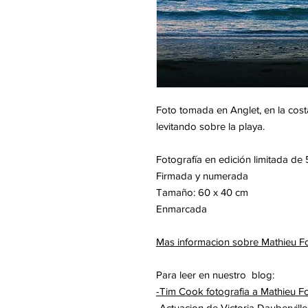
Foto tomada en Anglet, en la cos
levitando sobre la playa.
Fotografía en edición limitada de
Firmada y numerada
Tamaño: 60 x 40 cm
Enmarcada
Mas informacion sobre Mathieu F
Para leer en nuestro blog:
-Tim Cook fotografia a Mathieu F
-Actuacion de Victoria Dauberville