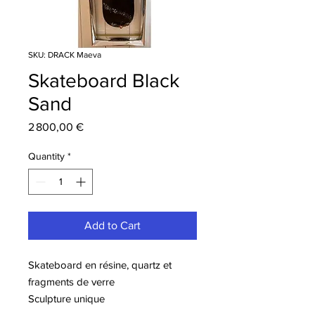
SKU: DRACK Maeva
Skateboard Black
Sand
Price
2 800,00 €
Quantity
*
Add to Cart
Skateboard en résine, quartz et
fragments de verre
Sculpture unique