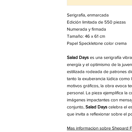
Serigrafía, enmarcada
Edición limitada de 550 piezas
Numerada y firmada
Tamaño: 46 x 61 cm
Papel Speckletone color crema
Salad Days
es una serigrafía vibr
energía y el optimismo de la juve
estilizada rodeada de patrones di
tanto la exuberancia lúdica como l
motivos gráficos, la obra evoca te
personal. La pieza ejemplifica la 
imágenes impactantes con mensajes
conjunto,
Salad Days
celebra el es
que invita a reflexionar sobre el po
Mas informacion sobre Shepard 