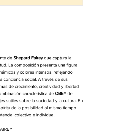
ante de
Shepard Fairey
que captura la
ntud. La composición presenta una figura
námicos y colores intensos, reflejando
a conciencia social. A través de sus
mas de crecimiento, creatividad y libertad
combinación característica de
OBEY
de
 sutiles sobre la sociedad y la cultura. En
píritu de la posibilidad al mismo tiempo
tencial colectivo e individual.
FAIREY