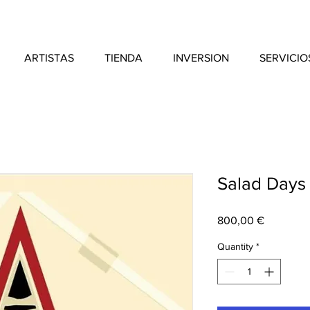
ARTISTAS
TIENDA
INVERSION
SERVICIO
Salad Days 
Price
800,00 €
Quantity
*