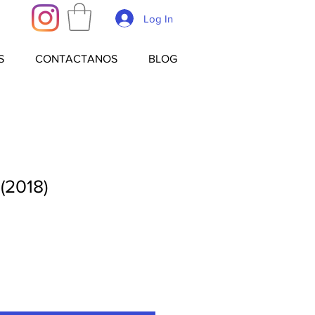
Log In
S
CONTACTANOS
BLOG
(2018)