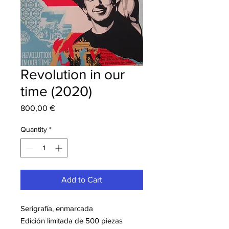
Revolution in our
time (2020)
Price
800,00 €
Quantity
*
Add to Cart
Serigrafía, enmarcada
Edición limitada de 500 piezas