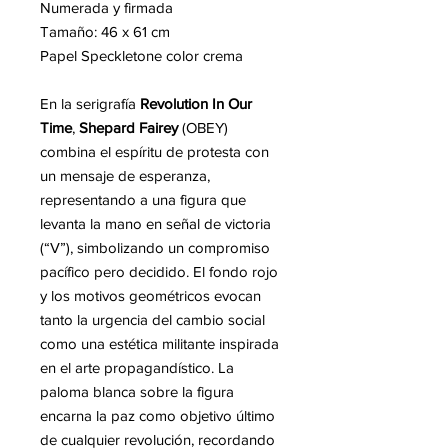
Numerada y firmada
Tamaño: 46 x 61 cm
Papel Speckletone color crema
En la serigrafía
Revolution In Our
Time
,
Shepard Fairey
(OBEY)
combina el espíritu de protesta con
un mensaje de esperanza,
representando a una figura que
levanta la mano en señal de victoria
(“V”), simbolizando un compromiso
pacífico pero decidido. El fondo rojo
y los motivos geométricos evocan
tanto la urgencia del cambio social
como una estética militante inspirada
en el arte propagandístico. La
paloma blanca sobre la figura
encarna la paz como objetivo último
de cualquier revolución, recordando