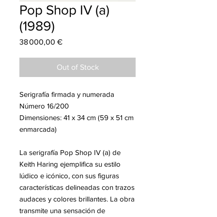
Pop Shop IV (a)
(1989)
Price
38 000,00 €
Out of Stock
Serigrafía firmada y numerada
Número 16/200
Dimensiones: 41 x 34 cm (59 x 51 cm
enmarcada)
La serigrafía Pop Shop IV (a) de
Keith Haring ejemplifica su estilo
lúdico e icónico, con sus figuras
características delineadas con trazos
audaces y colores brillantes. La obra
transmite una sensación de