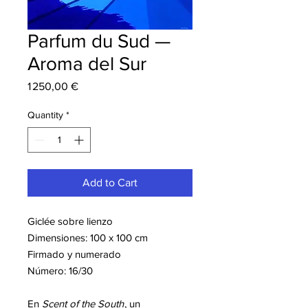
Parfum du Sud —
Aroma del Sur
Price
1 250,00 €
Quantity
*
Add to Cart
Giclée sobre lienzo
Dimensiones: 100 x 100 cm
Firmado y numerado
Número: 16/30
En
Scent of the South
, un