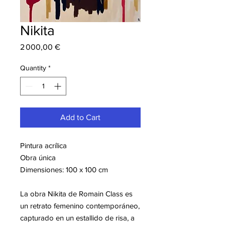
Nikita
Price
2 000,00 €
Quantity
*
Add to Cart
Pintura acrílica
Obra única
Dimensiones: 100 x 100 cm
La obra
Nikita
de Romain Class es
un retrato femenino contemporáneo,
capturado en un estallido de risa, a