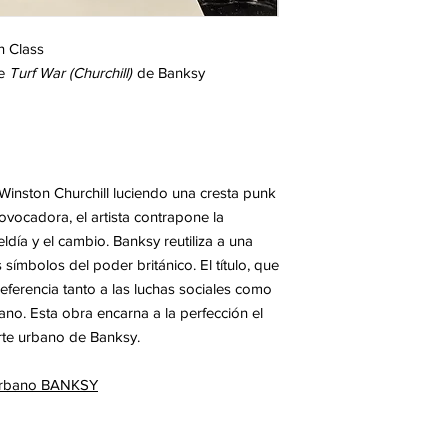
 Class
de
Turf War (Churchill)
de Banksy
inston Churchill luciendo una cresta punk
ovocadora, el artista contrapone la
eldía y el cambio. Banksy reutiliza a una
s símbolos del poder británico. El título, que
e referencia tanto a las luchas sociales como
bano. Esta obra encarna a la perfección el
 arte urbano de Banksy.
a urbano BANKSY