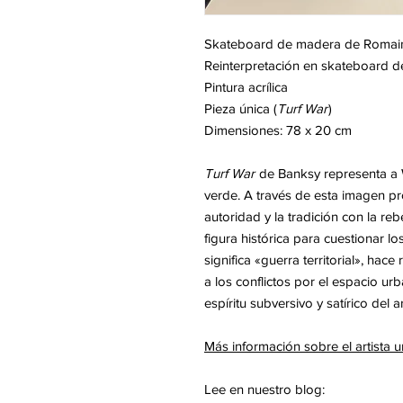
Skateboard de madera de Romain
Reinterpretación en skateboard 
Pintura acrílica
Pieza única (
Turf War
)
Dimensiones: 78 x 20 cm
Turf War
de Banksy representa a W
verde. A través de esta imagen pr
autoridad y la tradición con la reb
figura histórica para cuestionar lo
significa «guerra territorial», hac
a los conflictos por el espacio ur
espíritu subversivo y satírico del
Más información sobre el artist
Lee en nuestro blog: