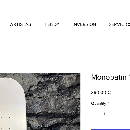
ARTISTAS
TIENDA
INVERSION
SERVICIO
Monopatin 
Price
390,00 €
Quantity
*