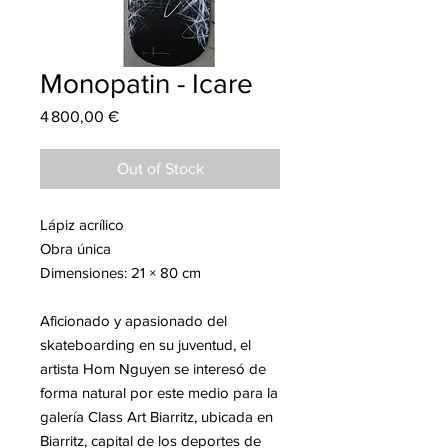
Monopatin - Icare
Price
4 800,00 €
Out of Stock
Lápiz acrílico
Obra única
Dimensiones: 21 × 80 cm
Aficionado y apasionado del
skateboarding en su juventud, el
artista Hom Nguyen se interesó de
forma natural por este medio para la
galería Class Art Biarritz, ubicada en
Biarritz, capital de los deportes de