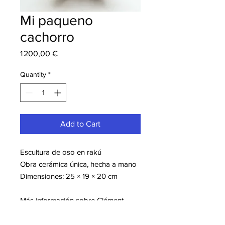
Mi paqueno
cachorro
Price
1 200,00 €
Quantity
*
Add to Cart
Escultura de oso en rakú
Obra cerámica única, hecha a mano
Dimensiones: 25 × 19 × 20 cm
Más información sobre Clément
COVIZZI