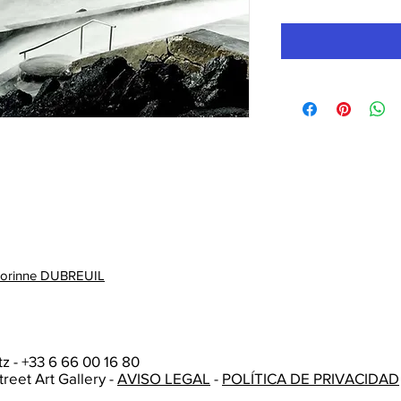
 Corinne DUBREUIL
tz
- +33 6 66 00 16 80
treet Art Gallery -
AVISO LEGAL
-
POLÍTICA DE PRIVACIDAD