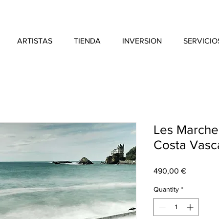
ARTISTAS
TIENDA
INVERSION
SERVICIO
Les Marches
Costa Vasca
Price
490,00 €
Quantity
*