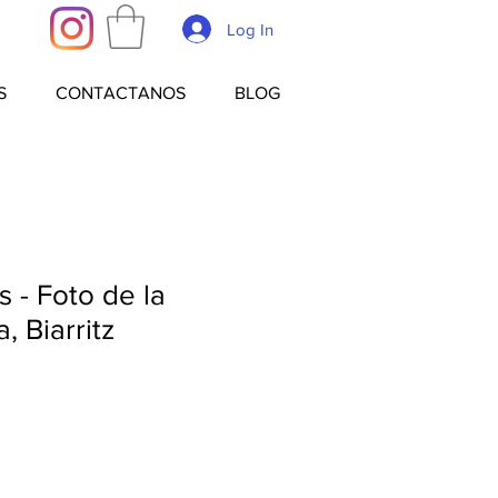
Log In
S
CONTACTANOS
BLOG
 - Foto de la
, Biarritz