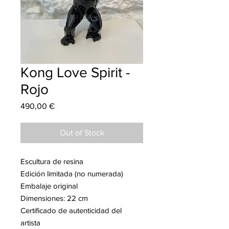
Kong Love Spirit -
Rojo
Price
490,00 €
Out of Stock
Escultura de resina
Edición limitada (no numerada)
Embalaje original
Dimensiones: 22 cm
Certificado de autenticidad del
artista