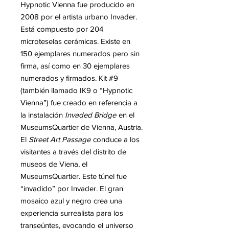
Hypnotic Vienna fue producido en
2008 por el artista urbano Invader.
Está compuesto por 204
microteselas cerámicas. Existe en
150 ejemplares numerados pero sin
firma, así como en 30 ejemplares
numerados y firmados. Kit #9
(también llamado IK9 o “Hypnotic
Vienna”) fue creado en referencia a
la instalación
Invaded Bridge
en el
MuseumsQuartier de Vienna, Austria.
El
Street Art Passage
conduce a los
visitantes a través del distrito de
museos de Viena, el
MuseumsQuartier. Este túnel fue
“invadido” por Invader. El gran
mosaico azul y negro crea una
experiencia surrealista para los
transeúntes, evocando el universo