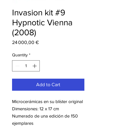
Invasion kit #9
Hypnotic Vienna
(2008)
Price
24 000,00 €
Quantity
*
Add to Cart
Microcerámicas en su blíster original
Dimensiones: 12 x 17 cm
Numerado de una edición de 150
ejemplares