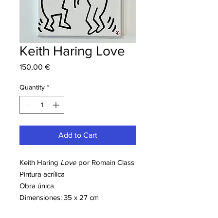
Keith Haring Love
Price
150,00 €
Quantity
*
Add to Cart
Keith Haring
Love
por Romain Class
Pintura acrílica
Obra única
Dimensiones: 35 x 27 cm