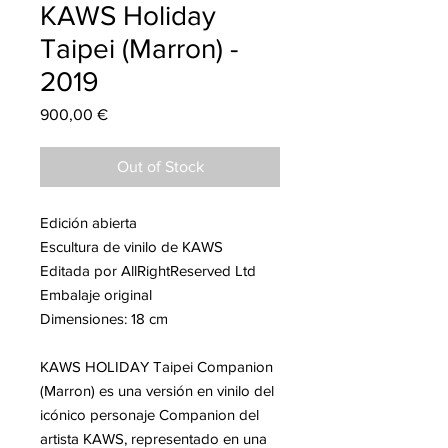
KAWS Holiday
Taipei (Marron) -
2019
Price
900,00 €
Out of Stock
Edición abierta
Escultura de vinilo de KAWS
Editada por AllRightReserved Ltd
Embalaje original
Dimensiones: 18 cm
KAWS HOLIDAY Taipei Companion
(Marron) es una versión en vinilo del
icónico personaje
Companion
del
artista KAWS, representado en una