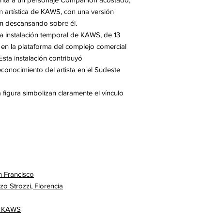
ón artística de KAWS, con una versión
on descansando sobre él.
ia instalación temporal de KAWS, de 13
 en la plataforma del complejo comercial
sta instalación contribuyó
econocimiento del artista en el Sudeste
a figura simbolizan claramente el vínculo
 Francisco
o Strozzi, Florencia
 y KAWS