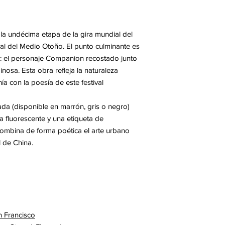
 undécima etapa de la gira mundial del
ival del Medio Otoño. El punto culminante es
le: el personaje Companion recostado junto
nosa. Esta obra refleja la naturaleza
 con la poesía de este festival
tada (disponible en marrón, gris o negro)
 fluorescente y una etiqueta de
combina de forma poética el arte urbano
l de China.
 Francisco