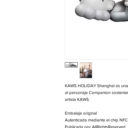
KAWS HOLIDAY Shanghai es una es
al personaje Companion sostenien
artista KAWS.
Embalaje original
Autenticada mediante el chip NFC
Publicada por AllRightsReserved