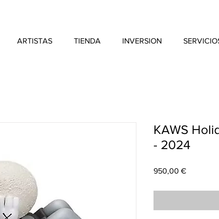
ARTISTAS
TIENDA
INVERSION
SERVICIO
KAWS Holid
- 2024
Price
950,00 €