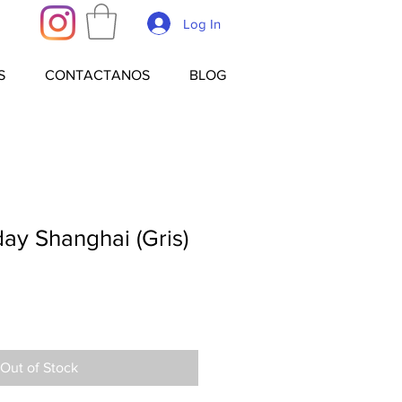
Log In
S
CONTACTANOS
BLOG
ay Shanghai (Gris)
Out of Stock