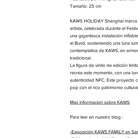
Tamaño: 25 cm
KAWS HOLIDAY Shanghai marca la
artista, celebrada durante el Fest
una gigantesca instalación inflab
al Bund, sosteniendo una luna lumi
contemplativa de KAWS, en armonía
tradicional.
La figura de vinilo de edición limi
recrea este momento, con una luna
autenticidad NFC. Este proyecto 
pop con el rico patrimonio cultura
Mas informacion sobre KAWS
Para leer en nuestro blog :
-Exposición KAWS FAMILY en San