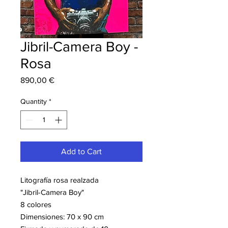
Jibril-Camera Boy -
Rosa
Price
890,00 €
Quantity
*
Add to Cart
Litografía rosa realzada
"Jibril-Camera Boy"
8 colores
Dimensiones: 70 x 90 cm