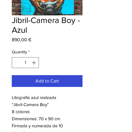
Jibril-Camera Boy -
Azul
Price
890,00 €
Quantity
*
Add to Cart
Litografía azul realzada
"Jibril-Camera Boy"
8 colores
Dimensiones: 70 x 90 cm
Firmada y numerada de 10