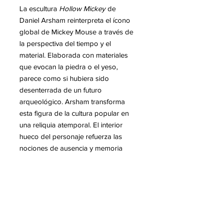
La escultura
Hollow Mickey
de
Daniel Arsham reinterpreta el ícono
global de Mickey Mouse a través de
la perspectiva del tiempo y el
material. Elaborada con materiales
que evocan la piedra o el yeso,
parece como si hubiera sido
desenterrada de un futuro
arqueológico. Arsham transforma
esta figura de la cultura popular en
una reliquia atemporal. El interior
hueco del personaje refuerza las
nociones de ausencia y memoria
desvanecida. Esta obra invita a
reflexionar sobre la fragilidad de los
símbolos y la persistencia de la
cultura a lo largo del tiempo.