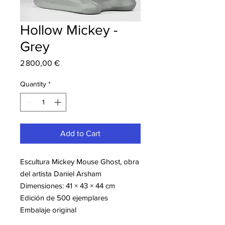
Hollow Mickey -
Grey
Price
2 800,00 €
Quantity
*
Add to Cart
Escultura Mickey Mouse Ghost, obra
del artista Daniel Arsham
Dimensiones: 41 × 43 × 44 cm
Edición de 500 ejemplares
Embalaje original