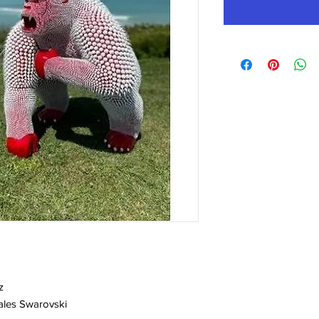
z
stales Swarovski