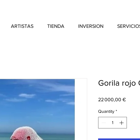
ARTISTAS
TIENDA
INVERSION
SERVICIO
Gorila rojo
Price
22 000,00 €
Quantity
*