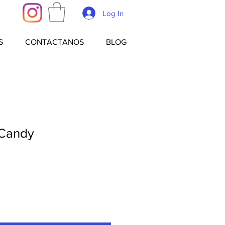
Log In
S
CONTACTANOS
BLOG
 Candy