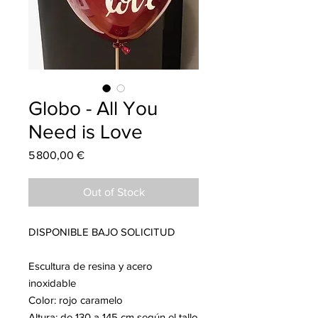
Globo - All You
Need is Love
Price
5 800,00 €
Out of Stock
DISPONIBLE BAJO SOLICITUD
Escultura de resina y acero
inoxidable
Color: rojo caramelo
Altura: de 130 a 145 cm según el tallo