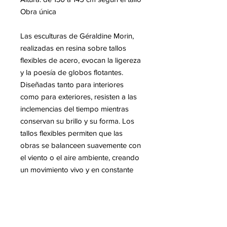
Obra única
Las esculturas de Géraldine Morin,
realizadas en resina sobre tallos
flexibles de acero, evocan la ligereza
y la poesía de globos flotantes.
Diseñadas tanto para interiores
como para exteriores, resisten a las
inclemencias del tiempo mientras
conservan su brillo y su forma. Los
tallos flexibles permiten que las
obras se balanceen suavemente con
el viento o el aire ambiente, creando
un movimiento vivo y en constante
cambio. Cada escultura interactúa
con la luz y el espacio,
transformando jardines o espacios
interiores en un tableau visual