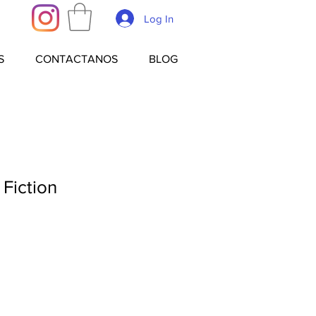
Log In
S
CONTACTANOS
BLOG
 Fiction