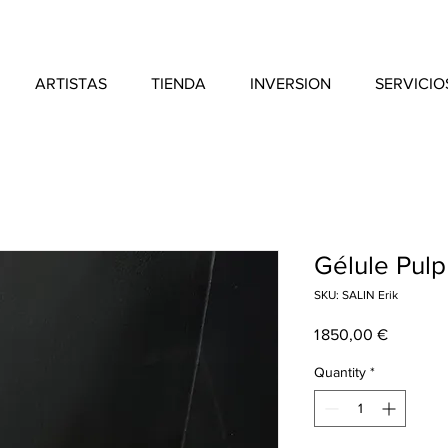
ARTISTAS
TIENDA
INVERSION
SERVICIO
Gélule Pulp
SKU: SALIN Erik
Price
1 850,00 €
Quantity
*