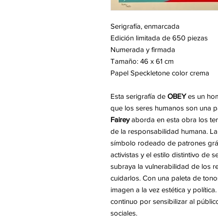
Serigrafía, enmarcada
Edición limitada de 650 piezas
Numerada y firmada
Tamaño: 46 x 61 cm
Papel Speckletone color crema
Esta serigrafía de
OBEY
es un home
que los seres humanos son una par
Fairey
aborda en esta obra los te
de la responsabilidad humana. La
símbolo rodeado de patrones gráfi
activistas y el estilo distintivo de s
subraya la vulnerabilidad de los r
cuidarlos. Con una paleta de tono
imagen a la vez estética y políti
continuo por sensibilizar al públ
sociales.