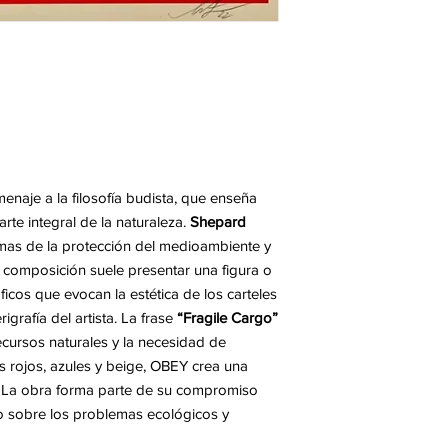
naje a la filosofía budista, que enseña
te integral de la naturaleza.
Shepard
mas de la protección del medioambiente y
 composición suele presentar una figura o
cos que evocan la estética de los carteles
erigrafía del artista. La frase
“Fragile Cargo”
ecursos naturales y la necesidad de
s rojos, azules y beige, OBEY crea una
ca. La obra forma parte de su compromiso
ico sobre los problemas ecológicos y