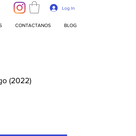
Log In
S
CONTACTANOS
BLOG
go (2022)