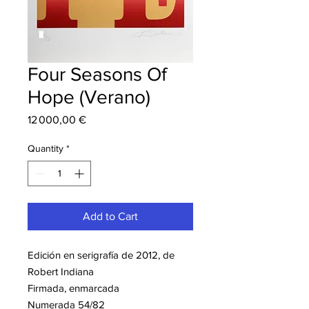
Four Seasons Of
Hope (Verano)
Price
12 000,00 €
Quantity
*
Add to Cart
Edición en serigrafía de 2012, de
Robert Indiana
Firmada, enmarcada
Numerada 54/82