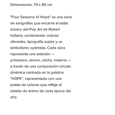
Dimensiones: 74 x 89 cm
"Four Seasons of Hope" es una serie
de serigrafías que encarna el estilo
icónico del Pop Art de Robert
Indiana, combinando colores
vibrantes, tipografía audaz y un
simbolismo optimista. Cada obra
representa una estación —
primavera, verano, otoño, invierno —
a través de una composición circular
dinámica centrada en la palabra
"HOPE", representada con una
paleta de colores que refleja el
estado de ánimo de cada época del
año.
Esta obra sigue la tradición de su
famosa LOVE, transmitiendo al