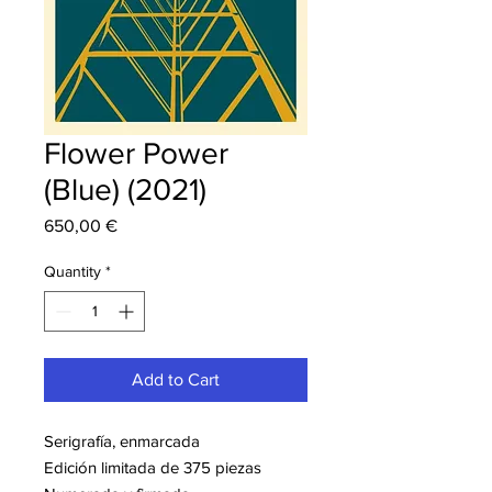
Flower Power
(Blue) (2021)
Price
650,00 €
Quantity
*
Add to Cart
Serigrafía, enmarcada
Edición limitada de 375 piezas