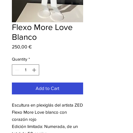
Flexo More Love
Blanco
Price
250,00 €
Quantity
*
Add to Cart
Escultura en plexiglás del artista ZED
Flexo More Love blanco con
corazón rojo
Edición limitada: Numerada, de un