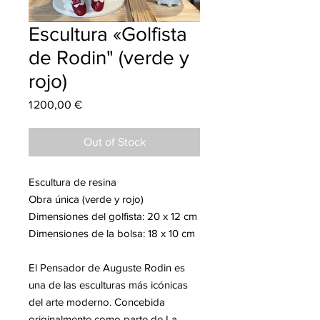
Escultura «Golfista
de Rodin" (verde y
rojo)
Price
1 200,00 €
Out of Stock
Escultura de resina
Obra única (verde y rojo)
Dimensiones del golfista: 20 x 12 cm
Dimensiones de la bolsa: 18 x 10 cm
El Pensador de Auguste Rodin es
una de las esculturas más icónicas
del arte moderno. Concebida
originalmente como parte de La