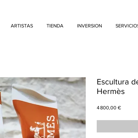
ARTISTAS
TIENDA
INVERSION
SERVICIO
Escultura d
Hermès
Price
4 800,00 €