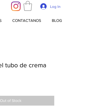
Log In
S
CONTACTANOS
BLOG
el tubo de crema
Out of Stock