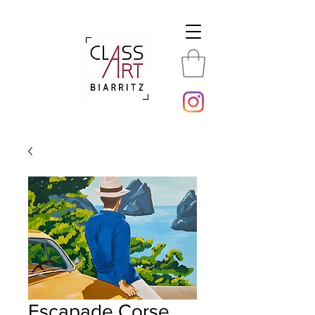
Escapade Corse