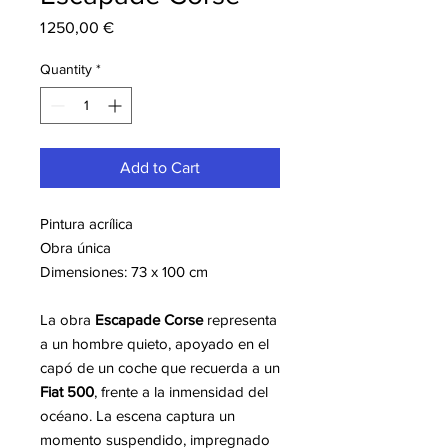
Price
1 250,00 €
Quantity
*
Add to Cart
Pintura acrílica
Obra única
Dimensiones: 73 x 100 cm
La obra
Escapade Corse
representa
a un hombre quieto, apoyado en el
capó de un coche que recuerda a un
Fiat 500
, frente a la inmensidad del
océano. La escena captura un
momento suspendido, impregnado