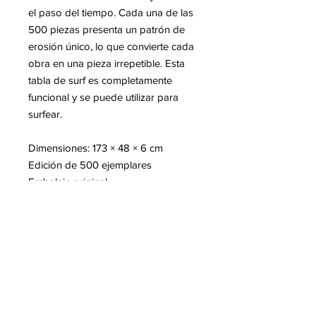
el paso del tiempo. Cada una de las
500 piezas presenta un patrón de
erosión único, lo que convierte cada
obra en una pieza irrepetible. Esta
tabla de surf es completamente
funcional y se puede utilizar para
surfear.
Dimensiones: 173 × 48 × 6 cm
Edición de 500 ejemplares
Embalaje original
Certificado de autenticidad del
artista
Más información sobre Daniel
Arsham
Lee en nuestro blog: