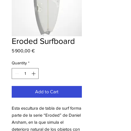
Eroded Surfboard
Price
5 900,00 €
Quantity
*
Add to Cart
Esta escultura de tabla de surf forma
parte de la serie “Eroded” de Daniel
Arsham, en la que simula el
deterioro natural de los objetos con