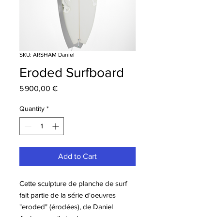
SKU: ARSHAM Daniel
Eroded Surfboard
Price
5 900,00 €
Quantity
*
Add to Cart
Cette sculpture de planche de surf
fait partie de la série d'oeuvres
"eroded" (érodées), de Daniel