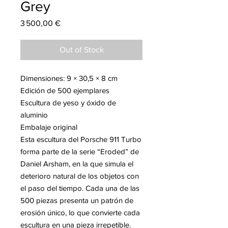
Grey
Price
3 500,00 €
Out of Stock
Dimensiones: 9 × 30,5 × 8 cm
Edición de 500 ejemplares
Escultura de yeso y óxido de
aluminio
Embalaje original
Esta escultura del Porsche 911 Turbo
forma parte de la serie “Eroded” de
Daniel Arsham, en la que simula el
deterioro natural de los objetos con
el paso del tiempo. Cada una de las
500 piezas presenta un patrón de
erosión único, lo que convierte cada
escultura en una pieza irrepetible.