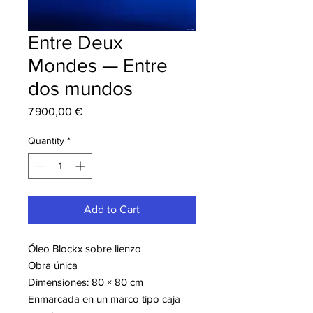
Entre Deux
Mondes — Entre
dos mundos
Price
7 900,00 €
Quantity
*
Add to Cart
Óleo Blockx sobre lienzo
Obra única
Dimensiones: 80 × 80 cm
Enmarcada en un marco tipo caja