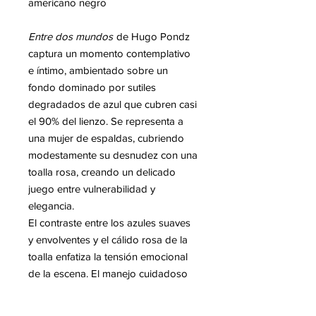
americano negro
Entre dos mundos
de Hugo Pondz
captura un momento contemplativo
e íntimo, ambientado sobre un
fondo dominado por sutiles
degradados de azul que cubren casi
el 90% del lienzo. Se representa a
una mujer de espaldas, cubriendo
modestamente su desnudez con una
toalla rosa, creando un delicado
juego entre vulnerabilidad y
elegancia.
El contraste entre los azules suaves
y envolventes y el cálido rosa de la
toalla enfatiza la tensión emocional
de la escena. El manejo cuidadoso
de la luz, el color y la forma por
parte de Pondz evoca introspección