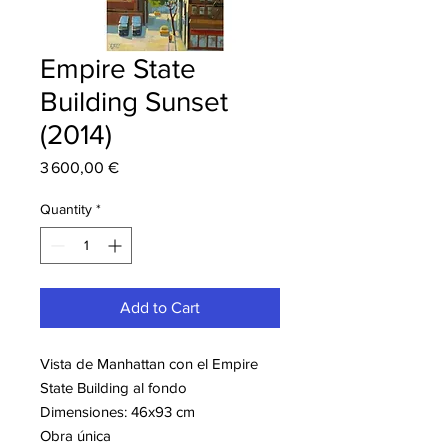
Empire State
Building Sunset
(2014)
Price
3 600,00 €
Quantity
*
Add to Cart
Vista de Manhattan con el Empire
State Building al fondo
Dimensiones: 46x93 cm
Obra única