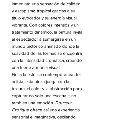
inmediato una sensación de calidez
y escapismo tropical gracias a su
título evocador y su energía visual
vibrante. Con colores intensos y un
tratamiento dinámico, la pintura invita
al espectador a sumergirse en un
mundo pictórico animado donde la
suavidad de las formas se encuentra
con la intensidad cromática, creando
una fuerte armonía visual.
Fiel a la estética contemporánea del
artista, esta pieza juega con la
textura, el color y la abstracción para
capturar no solo una escena, sino
también una emoción.
Douceur
Exotique
ofrece así una experiencia
sensorial e imaginativa, oscilando
entre el sueño y la presencia, y
refleja el universo moderno y pop