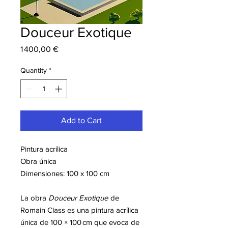
Douceur Exotique
Price
1 400,00 €
Quantity
*
Add to Cart
Pintura acrílica
Obra única
Dimensiones: 100 x 100 cm
La obra
Douceur Exotique
de
Romain Class es una pintura acrílica
única de 100 × 100 cm que evoca de