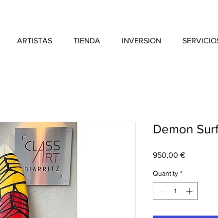
ARTISTAS
TIENDA
INVERSION
SERVICIO
Demon Sur
Price
950,00 €
Quantity
*