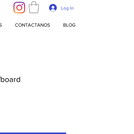
Log In
S
CONTACTANOS
BLOG
fboard