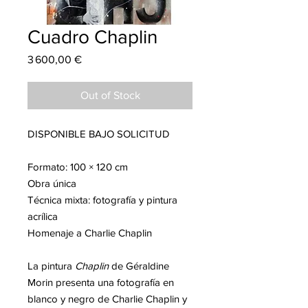
Cuadro Chaplin
Price
3 600,00 €
Out of Stock
DISPONIBLE BAJO SOLICITUD
Formato: 100 × 120 cm
Obra única
Técnica mixta: fotografía y pintura
acrílica
Homenaje a Charlie Chaplin
La pintura
Chaplin
de Géraldine
Morin presenta una fotografía en
blanco y negro de Charlie Chaplin y