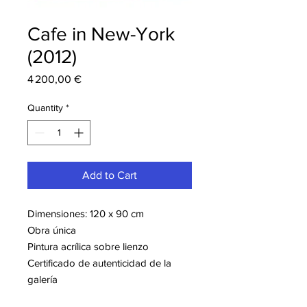
Cafe in New-York
(2012)
Price
4 200,00 €
Quantity
*
Add to Cart
Dimensiones: 120 x 90 cm
Obra única
Pintura acrílica sobre lienzo
Certificado de autenticidad de la
galería