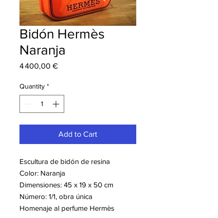
Bidón Hermès
Naranja
Price
4 400,00 €
Quantity
*
Add to Cart
Escultura de bidón de resina
Color: Naranja
Dimensiones: 45 x 19 x 50 cm
Número: 1/1, obra única
Homenaje al perfume Hermès