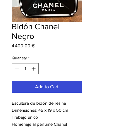
Bidón Chanel
Negro
Price
4 400,00 €
Quantity
*
Add to Cart
Escultura de bidón de resina
Dimensiones: 45 x 19 x 50 cm
Trabajo unico
Homenaje al perfume Chanel