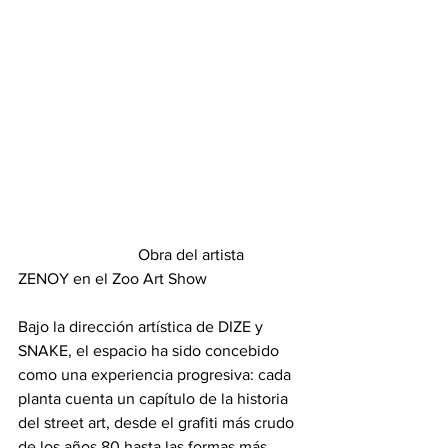
			Obra del artista 
ZENOY en el Zoo Art Show
Bajo la dirección artística de DIZE y 
SNAKE, el espacio ha sido concebido 
como una experiencia progresiva: cada 
planta cuenta un capítulo de la historia 
del street art, desde el grafiti más crudo 
de los años 80 hasta las formas más 