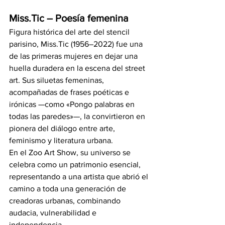
Miss.Tic – Poesía femenina
Figura histórica del arte del stencil 
parisino, Miss.Tic (1956–2022) fue una 
de las primeras mujeres en dejar una 
huella duradera en la escena del street 
art. Sus siluetas femeninas, 
acompañadas de frases poéticas e 
irónicas —como «Pongo palabras en 
todas las paredes»—, la convirtieron en 
pionera del diálogo entre arte, 
feminismo y literatura urbana.
En el Zoo Art Show, su universo se 
celebra como un patrimonio esencial, 
representando a una artista que abrió el 
camino a toda una generación de 
creadoras urbanas, combinando 
audacia, vulnerabilidad e 
independencia.