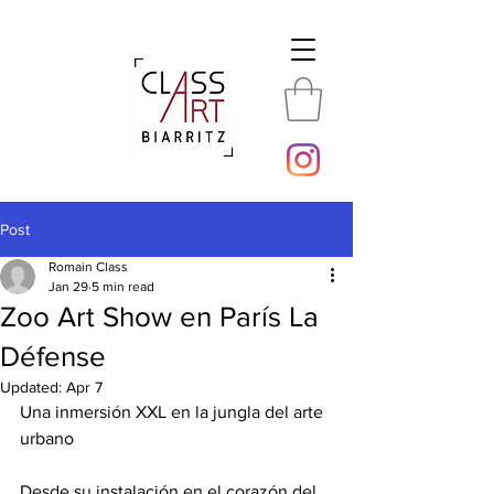
Post
Romain Class
Jan 29
5 min read
Zoo Art Show en París La
Défense
Updated:
Apr 7
Una inmersión XXL en la jungla del arte 
urbano
Desde su instalación en el corazón del 