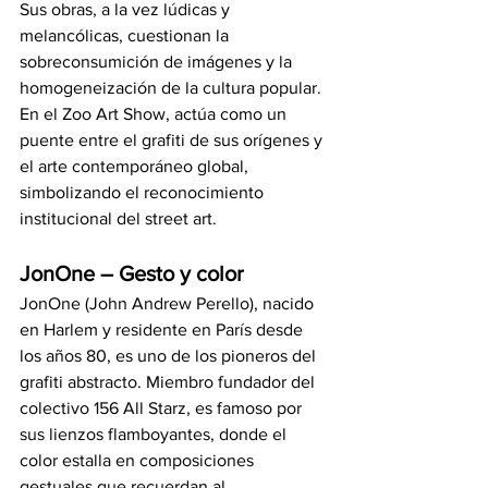
Sus obras, a la vez lúdicas y 
melancólicas, cuestionan la 
sobreconsumición de imágenes y la 
homogeneización de la cultura popular. 
En el Zoo Art Show, actúa como un 
puente entre el grafiti de sus orígenes y 
el arte contemporáneo global, 
simbolizando el reconocimiento 
institucional del street art.
JonOne – Gesto y color
JonOne (John Andrew Perello), nacido 
en Harlem y residente en París desde 
los años 80, es uno de los pioneros del 
grafiti abstracto. Miembro fundador del 
colectivo 156 All Starz, es famoso por 
sus lienzos flamboyantes, donde el 
color estalla en composiciones 
gestuales que recuerdan al 