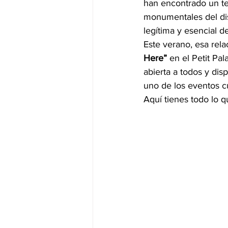
han encontrado un ter
monumentales del dist
legítima y esencial 
Este verano, esa rela
Here”
 en el Petit Pal
abierta a todos y disp
uno de los eventos cu
Aquí tienes todo lo q