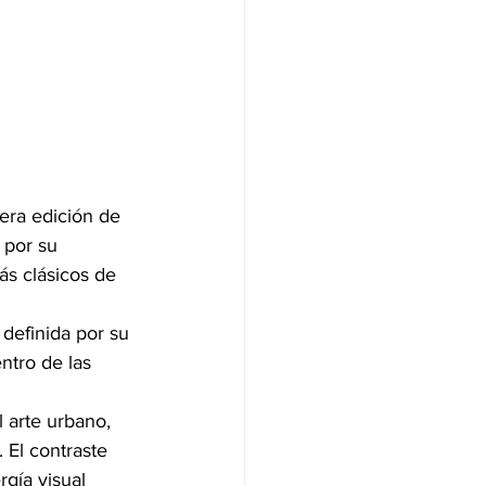
mera edición de 
 por su 
ás clásicos de 
 definida por su 
ntro de las 
 arte urbano, 
 El contraste 
gía visual 