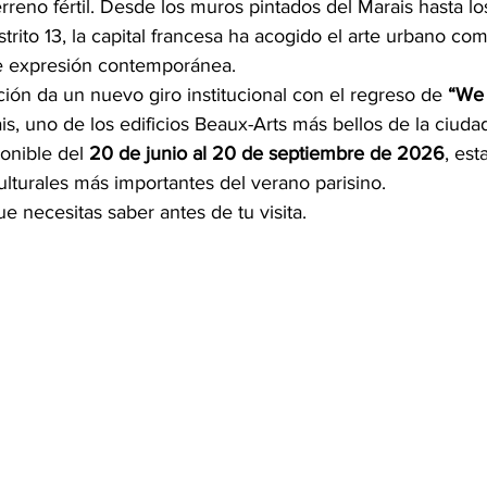
reno fértil. Desde los muros pintados del Marais hasta lo
rito 13, la capital francesa ha acogido el arte urbano co
de expresión contemporánea.
ción da un nuevo giro institucional con el regreso de 
“We A
ais, uno de los edificios Beaux-Arts más bellos de la ciudad
onible del 
20 de junio al 20 de septiembre de 2026
, est
lturales más importantes del verano parisino.
ue necesitas saber antes de tu visita.