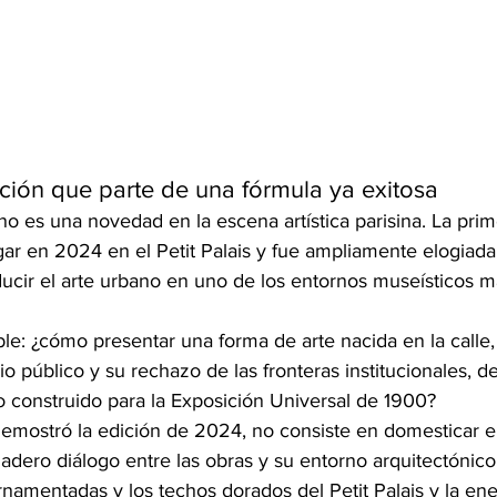
ión que parte de una fórmula ya exitosa
 no es una novedad en la escena artística parisina. La pri
gar en 2024 en el Petit Palais y fue ampliamente elogiada
ucir el arte urbano en uno de los entornos museísticos m
ble: ¿cómo presentar una forma de arte nacida en la calle,
io público y su rechazo de las fronteras institucionales, de
construido para la Exposición Universal de 1900?
emostró la edición de 2024, no consiste en domesticar el
adero diálogo entre las obras y su entorno arquitectónico.
namentadas y los techos dorados del Petit Palais y la ener