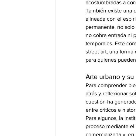
acostumbradas a compe
También existe una d
alineada con el espíri
permanente, no solo 
no cobra entrada ni 
temporales. Este com
street art, una forma
para quienes pueden
Arte urbano y su 
Para comprender plen
atrás y reflexionar so
cuestión ha generado
entre críticos e histo
Para algunos, la inst
proceso mediante el 
comercializada y, en 