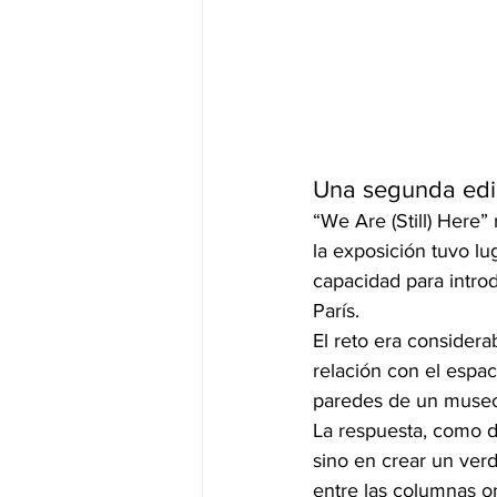
Una segunda edic
“We Are (Still) Here”
la exposición tuvo lu
capacidad para introd
París.
El reto era considera
relación con el espac
paredes de un museo 
La respuesta, como d
sino en crear un verd
entre las columnas or