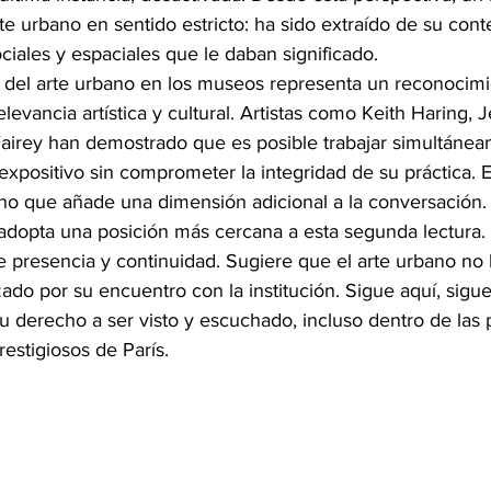
e urbano en sentido estricto: ha sido extraído de su cont
ciales y espaciales que le daban significado.
a del arte urbano en los museos representa un reconocimi
elevancia artística y cultural. Artistas como Keith Haring, 
airey han demostrado que es posible trabajar simultánea
 expositivo sin comprometer la integridad de su práctica. 
 sino que añade una dimensión adicional a la conversación.
 adopta una posición más cercana a esta segunda lectura. S
e presencia y continuidad. Sugiere que el arte urbano no 
zado por su encuentro con la institución. Sigue aquí, sigu
su derecho a ser visto y escuchado, incluso dentro de las
estigiosos de París.