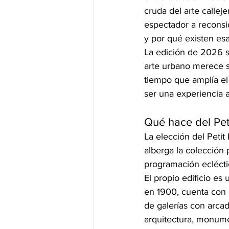
cruda del arte callej
espectador a reconsi
y por qué existen esa
La edición de 2026 s
arte urbano merece se
tiempo que amplía el 
ser una experiencia 
Qué hace del Peti
La elección del Petit
alberga la colección 
programación eclécti
El propio edificio es
en 1900, cuenta con u
de galerías con arca
arquitectura, monume