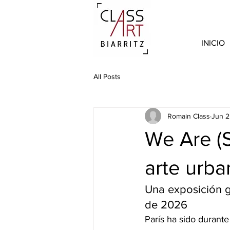
INICIO
All Posts
Romain Class
Jun 2
We Are (St
arte urba
Una exposición g
de 2026
París ha sido durante