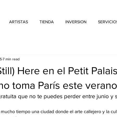
ARTISTAS
TIENDA
INVERSION
SERVICIO
5
7 min read
ill) Here en el Petit Palais
no toma París este veran
ratuita que no te puedes perder entre junio y 
 mucho tiempo una ciudad donde el arte callejero y la cul