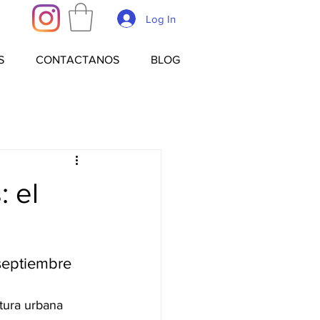
Log In
S
CONTACTANOS
BLOG
: el
o
septiembre 
tura urbana 