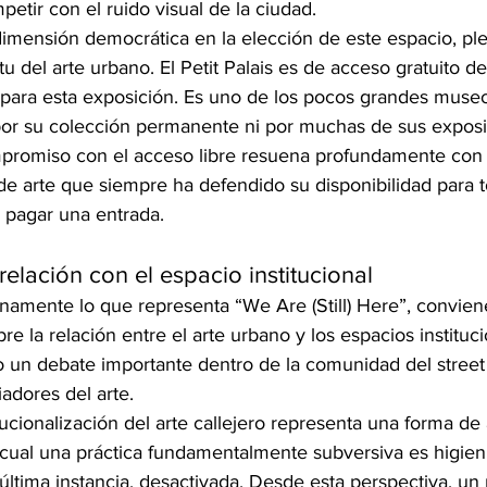
tir con el ruido visual de la ciudad.
imensión democrática en la elección de este espacio, p
tu del arte urbano. El Petit Palais es de acceso gratuito d
para esta exposición. Es uno de los pocos grandes museo
por su colección permanente ni por muchas de sus exposi
promiso con el acceso libre resuena profundamente con l
 de arte que siempre ha defendido su disponibilidad para t
 pagar una entrada.
relación con el espacio institucional
amente lo que representa “We Are (Still) Here”, convien
bre la relación entre el arte urbano y los espacios instituci
 un debate importante dentro de la comunidad del street 
riadores del arte.
itucionalización del arte callejero representa una forma de
cual una práctica fundamentalmente subversiva es higien
última instancia, desactivada. Desde esta perspectiva, un