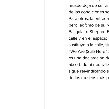
museo deja de ser art
de las condiciones so
Para otros, la entrad
pero legítimo de su r
Basquiat o Shepard F
calle y en el espacio
sustituye a la calle,
“We Are (Still) Here”
es una declaración d
absorbido ni neutrali
sigue reivindicando 
de los museos más pr