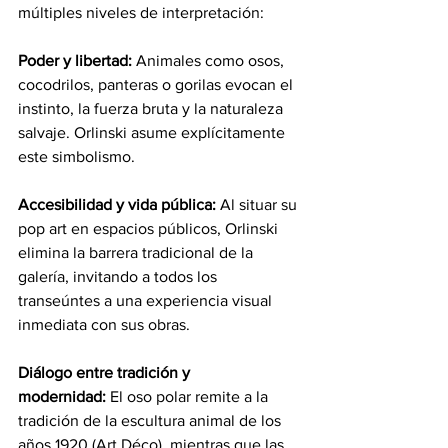
múltiples niveles de interpretación:
Poder y libertad:
 Animales como osos, 
cocodrilos, panteras o gorilas evocan el 
instinto, la fuerza bruta y la naturaleza 
salvaje. Orlinski asume explícitamente 
este simbolismo.
Accesibilidad y vida pública:
 Al situar su 
pop art en espacios públicos, Orlinski 
elimina la barrera tradicional de la 
galería, invitando a todos los 
transeúntes a una experiencia visual 
inmediata con sus obras.
Diálogo entre tradición y 
modernidad:
 El oso polar remite a la 
tradición de la escultura animal de los 
años 1920 (Art Déco), mientras que las 