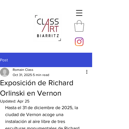
Post
Romain Class
Oct 31, 2025
5 min read
Exposición de Richard
Orlinski en Vernon
Updated:
Apr 25
Hasta el 31 de diciembre de 2025, la 
ciudad de Vernon acoge una 
instalación al aire libre de tres 
esculturas monumentales de Richard 