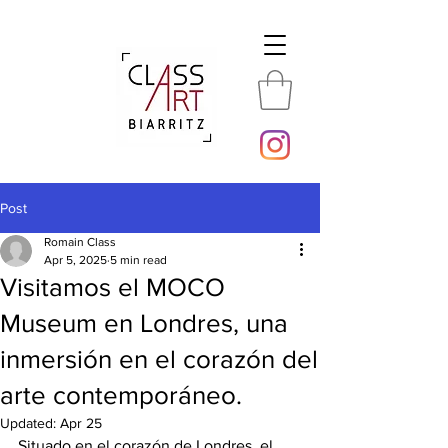
Post
Romain Class
Apr 5, 2025
5 min read
Visitamos el MOCO
Museum en Londres, una
inmersión en el corazón del
arte contemporáneo.
Updated:
Apr 25
Situado en el corazón de Londres, el 