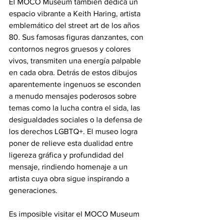
El MOCO Museum también dedica un 
espacio vibrante a Keith Haring, artista 
emblemático del street art de los años 
80. Sus famosas figuras danzantes, con 
contornos negros gruesos y colores 
vivos, transmiten una energía palpable 
en cada obra. Detrás de estos dibujos 
aparentemente ingenuos se esconden 
a menudo mensajes poderosos sobre 
temas como la lucha contra el sida, las 
desigualdades sociales o la defensa de 
los derechos LGBTQ+. El museo logra 
poner de relieve esta dualidad entre 
ligereza gráfica y profundidad del 
mensaje, rindiendo homenaje a un 
artista cuya obra sigue inspirando a 
generaciones.
Es imposible visitar el MOCO Museum 