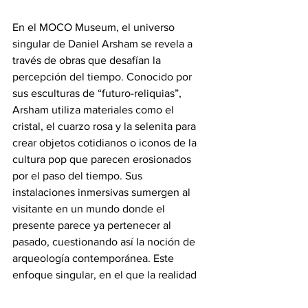
En el MOCO Museum, el universo 
singular de Daniel Arsham se revela a 
través de obras que desafían la 
percepción del tiempo. Conocido por 
sus esculturas de “futuro-reliquias”, 
Arsham utiliza materiales como el 
cristal, el cuarzo rosa y la selenita para 
crear objetos cotidianos o iconos de la 
cultura pop que parecen erosionados 
por el paso del tiempo. Sus 
instalaciones inmersivas sumergen al 
visitante en un mundo donde el 
presente parece ya pertenecer al 
pasado, cuestionando así la noción de 
arqueología contemporánea. Este 
enfoque singular, en el que la realidad 
parece descomponerse, provoca una 
profunda reflexión sobre la memoria, la 