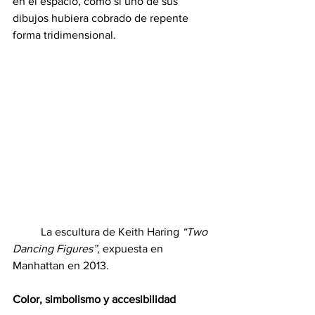
en el espacio, como si uno de sus 
dibujos hubiera cobrado de repente 
forma tridimensional.
	La escultura de Keith Haring 
“Two 
Dancing Figures”
, expuesta en 
Manhattan en 2013.
Color, simbolismo y accesibilidad