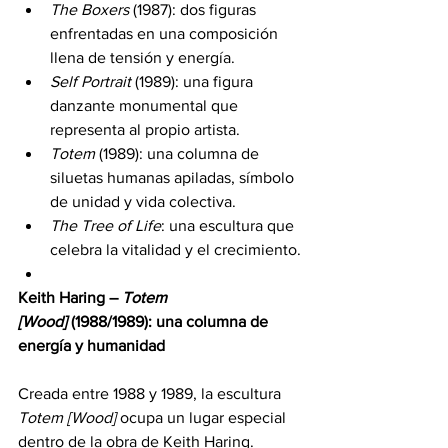
The Boxers
 (1987): dos figuras 
enfrentadas en una composición 
llena de tensión y energía.
Self Portrait
 (1989): una figura 
danzante monumental que 
representa al propio artista.
Totem
 (1989): una columna de 
siluetas humanas apiladas, símbolo 
de unidad y vida colectiva.
The Tree of Life
: una escultura que 
celebra la vitalidad y el crecimiento.
Keith Haring – 
Totem 
[Wood]
 (1988/1989): una columna de 
energía y humanidad
Creada entre 1988 y 1989, la escultura 
Totem [Wood]
 ocupa un lugar especial 
dentro de la obra de Keith Haring. 