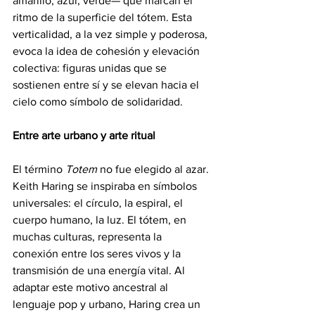
amarillo, azul, verde— que marcan el 
ritmo de la superficie del tótem. Esta 
verticalidad, a la vez simple y poderosa, 
evoca la idea de cohesión y elevación 
colectiva: figuras unidas que se 
sostienen entre sí y se elevan hacia el 
cielo como símbolo de solidaridad.
Entre arte urbano y arte ritual
El término 
Totem
 no fue elegido al azar. 
Keith Haring se inspiraba en símbolos 
universales: el círculo, la espiral, el 
cuerpo humano, la luz. El tótem, en 
muchas culturas, representa la 
conexión entre los seres vivos y la 
transmisión de una energía vital. Al 
adaptar este motivo ancestral al 
lenguaje pop y urbano, Haring crea un 