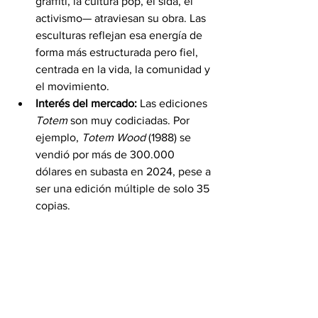
graffiti, la cultura pop, el sida, el 
activismo— atraviesan su obra. Las 
esculturas reflejan esa energía de 
forma más estructurada pero fiel, 
centrada en la vida, la comunidad y 
el movimiento.
Interés del mercado:
 Las ediciones 
Totem
 son muy codiciadas. Por 
ejemplo, 
Totem Wood
 (1988) se 
vendió por más de 300.000 
dólares en subasta en 2024, pese a 
ser una edición múltiple de solo 35 
copias.