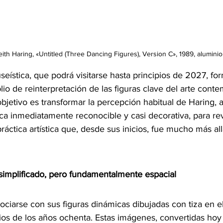
ith Haring, «Untitled (Three Dancing Figures), Version C», 1989, aluminio
eística, que podrá visitarse hasta principios de 2027, fo
o de reinterpretación de las figuras clave del arte cont
bjetivo es transformar la percepción habitual de Haring,
ca inmediatamente reconocible y casi decorativa, para rev
áctica artística que, desde sus inicios, fue mucho más allá
simplificado, pero fundamentalmente espacial
ociarse con sus figuras dinámicas dibujadas con tiza en e
ios de los años ochenta. Estas imágenes, convertidas hoy 