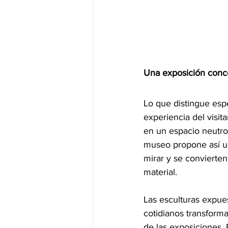
Una exposición conce
Lo que distingue esp
experiencia del visi
en un espacio neutro,
museo propone así un
mirar y se convierte
material.
Las esculturas expue
cotidianos transform
de las exposiciones.