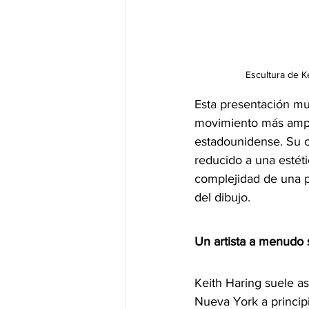
Escultura de Ke
Esta presentación mus
movimiento más ampli
estadounidense. Su o
reducido a una estéti
complejidad de una pr
del dibujo.
Un artista a menudo 
Keith Haring suele as
Nueva York a princip