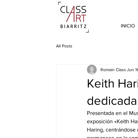
INICIO
All Posts
Romain Class
Jun 1
Keith Har
dedicada 
Presentada en el Mus
exposición «Keith Ha
Haring, centrándose 