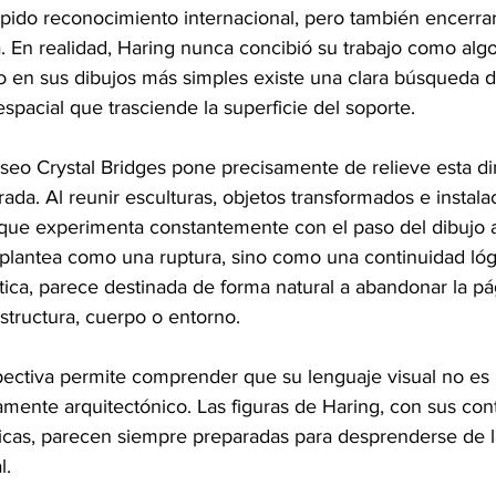
ápido reconocimiento internacional, pero también encerra
. En realidad, Haring nunca concibió su trabajo como algo
so en sus dibujos más simples existe una clara búsqueda 
spacial que trasciende la superficie del soporte.
seo Crystal Bridges pone precisamente de relieve esta d
da. Al reunir esculturas, objetos transformados e instala
a que experimenta constantemente con el paso del dibujo 
 plantea como una ruptura, sino como una continuidad lógi
stica, parece destinada de forma natural a abandonar la pá
structura, cuerpo o entorno.
ectiva permite comprender que su lenguaje visual no es
amente arquitectónico. Las figuras de Haring, con sus co
icas, parecen siempre preparadas para desprenderse de la
l.