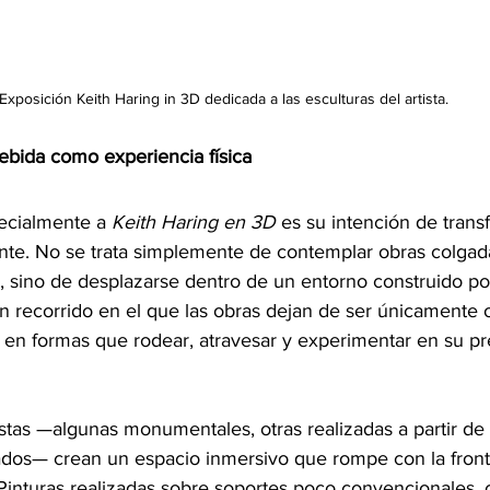
Exposición Keith Haring in 3D dedicada a las esculturas del artista.
bida como experiencia física
ecialmente a 
Keith Haring en 3D
 es su intención de trans
tante. No se trata simplemente de contemplar obras colgad
 sino de desplazarse dentro de un entorno construido por e
 recorrido en el que las obras dejan de ser únicamente o
n en formas que rodear, atravesar y experimentar en su pr
stas —algunas monumentales, otras realizadas a partir de 
ados— crean un espacio inmersivo que rompe con la fronta
 Pinturas realizadas sobre soportes poco convencionales,