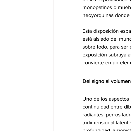
monopatines o mueble
neoyorquinas donde H
Esta disposición espa
está aislado del mund
sobre todo, para ser 
exposición subraya as
convierte en un elem
Del signo al volumen
Uno de los aspectos 
continuidad entre di
radiantes, perros la
tridimensional latent
profundidad ilusionis