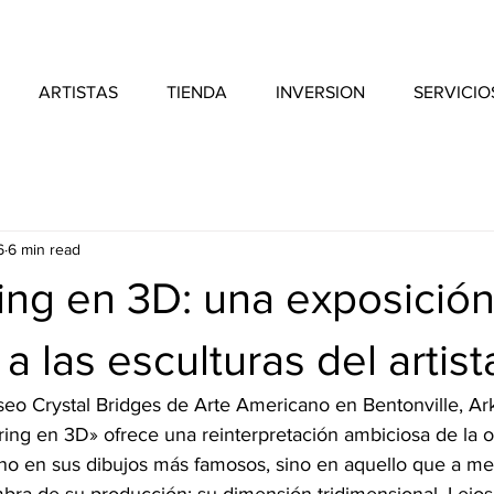
ARTISTAS
TIENDA
INVERSION
SERVICIO
6
6 min read
ing en 3D: una exposició
a las esculturas del artist
eo Crystal Bridges de Arte Americano en Bentonville, Ark
ring en 3D» ofrece una reinterpretación ambiciosa de la o
no en sus dibujos más famosos, sino en aquello que a m