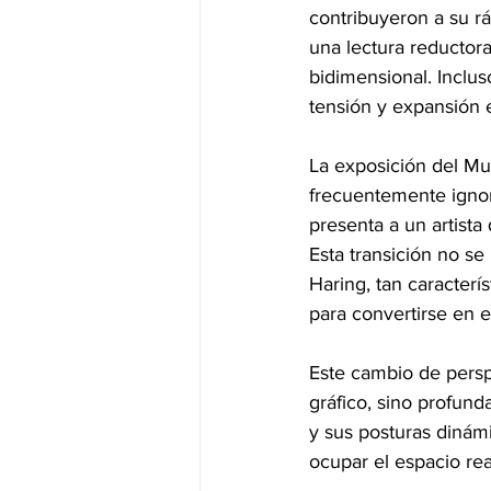
contribuyeron a su r
una lectura reductora
bidimensional. Inclu
tensión y expansión e
La exposición del Mu
frecuentemente ignora
presenta a un artist
Esta transición no se
Haring, tan caracterí
para convertirse en e
Este cambio de persp
gráfico, sino profund
y sus posturas dinám
ocupar el espacio rea